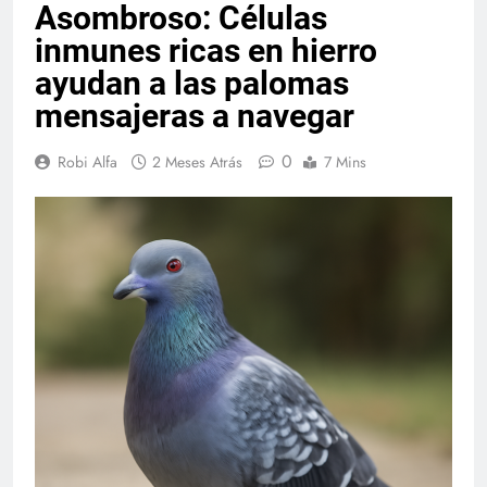
Asombroso: Células
inmunes ricas en hierro
ayudan a las palomas
mensajeras a navegar
0
Robi Alfa
2 Meses Atrás
7 Mins