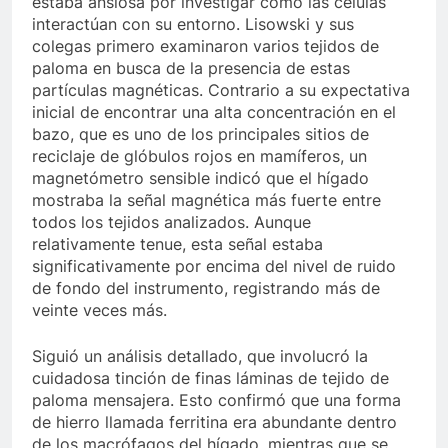
estaba ansiosa por investigar cómo las células
interactúan con su entorno. Lisowski y sus
colegas primero examinaron varios tejidos de
paloma en busca de la presencia de estas
partículas magnéticas. Contrario a su expectativa
inicial de encontrar una alta concentración en el
bazo, que es uno de los principales sitios de
reciclaje de glóbulos rojos en mamíferos, un
magnetómetro sensible indicó que el hígado
mostraba la señal magnética más fuerte entre
todos los tejidos analizados. Aunque
relativamente tenue, esta señal estaba
significativamente por encima del nivel de ruido
de fondo del instrumento, registrando más de
veinte veces más.
Siguió un análisis detallado, que involucró la
cuidadosa tinción de finas láminas de tejido de
paloma mensajera. Esto confirmó que una forma
de hierro llamada ferritina era abundante dentro
de los macrófagos del hígado, mientras que se