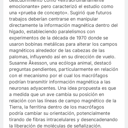
descubrimiento como «extraordinariamente
emocionante» pero caracterizó el estudio como
una «prueba de concepto». Sugirió que futuros
trabajos deberían centrarse en manipular
directamente la información magnética dentro del
hígado, estableciendo paralelismos con
experimentos de la década de 1970 donde se
usaron bobinas metálicas para alterar los campos
magnéticos alrededor de las cabezas de las
palomas, influyendo así en su dirección de vuelo.
Susanne Åkesson, una ecóloga animal, destacó
preguntas pendientes, particularmente en relación
con el mecanismo por el cual los macrófagos
podrían transmitir información magnética a las
neuronas adyacentes. Una idea propuesta es que
a medida que un ave cambia su posición en
relación con las líneas de campo magnético de la
Tierra, la ferritina dentro de los macrófagos
podría cambiar su orientación, potencialmente
tirando de fibras intracelulares y desencadenando
la liberación de moléculas de señalización.