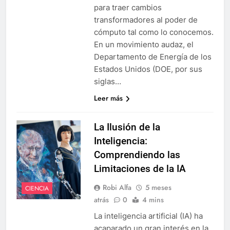
para traer cambios
transformadores al poder de
cómputo tal como lo conocemos.
En un movimiento audaz, el
Departamento de Energía de los
Estados Unidos (DOE, por sus
siglas…
Leer más
La Ilusión de la
Inteligencia:
Comprendiendo las
Limitaciones de la IA
Robi Alfa
5 meses
CIENCIA
atrás
0
4 mins
La inteligencia artificial (IA) ha
acaparado un gran interés en la