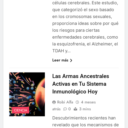
células cerebrales. Este estudio,
que categorizó el sexo basado
en los cromosomas sexuales,
proporciona ideas sobre por qué
los riesgos para ciertas
enfermedades cerebrales, como
la esquizofrenia, el Alzheimer, el
TDAH y…
Leer más
Las Armas Ancestrales
Activas en Tu Sistema
Inmunológico Hoy
Robi Alfa
4 meses
atrás
0
3 mins
CIENCIA
Descubrimientos recientes han
revelado que los mecanismos de