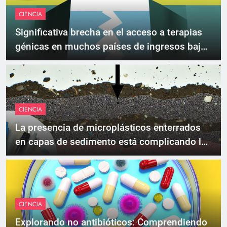
CIENCIA
Significativa brecha en el acceso a terapias
génicas en muchos países de ingresos bajos
y medios
CIENCIA
La presencia de microplásticos enterrados
en capas de sedimento está complicando los
esfuerzos para definir el Antropoceno
CIENCIA
Explorando no antibióticos: Comprendiendo