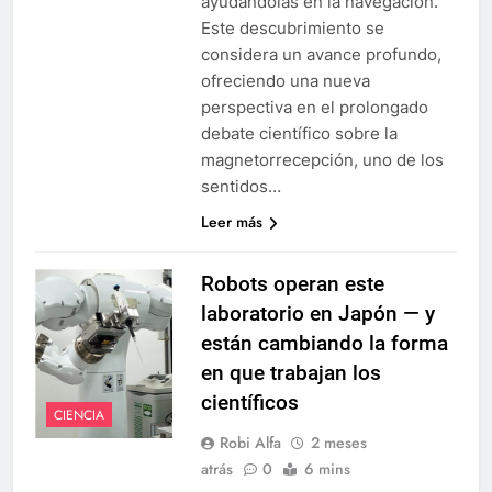
ayudándolas en la navegación.
Este descubrimiento se
considera un avance profundo,
ofreciendo una nueva
perspectiva en el prolongado
debate científico sobre la
magnetorrecepción, uno de los
sentidos…
Leer más
Robots operan este
laboratorio en Japón — y
están cambiando la forma
en que trabajan los
científicos
CIENCIA
Robi Alfa
2 meses
atrás
0
6 mins