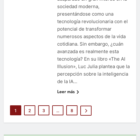
sociedad moderna,
presentándose como una
tecnología revolucionaria con el
potencial de transformar
numerosos aspectos de la vida
cotidiana. Sin embargo, ¿cuán
avanzada es realmente esta
tecnología? En su libro «The AI
Illusion», Luc Julia plantea que la
percepción sobre la inteligencia
de la IA…
Leer más
1
2
3
…
8