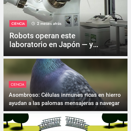
4 meses atrás
CIENCIA
Nueva red cerebral es un
‘sistema secreto’ hecho de
células auxiliares
CIENCIA
Asombroso: Células inmunes ricas en hierro
ayudan a las palomas mensajeras a navegar