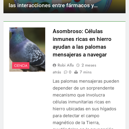
las interacciones entre fármacos y
microbioma en el tratamiento de infecciones
bacterianas.
Asombroso: Células
inmunes ricas en hierro
ayudan a las palomas
mensajeras a navegar
Robi Alfa
2 meses
CIENCIA
atrás
0
7 mins
Las palomas mensajeras pueden
depender de un sorprendente
mecanismo que involucra
células inmunitarias ricas en
hierro ubicadas en sus hígados
para detectar el campo
magnético de la Tierra,