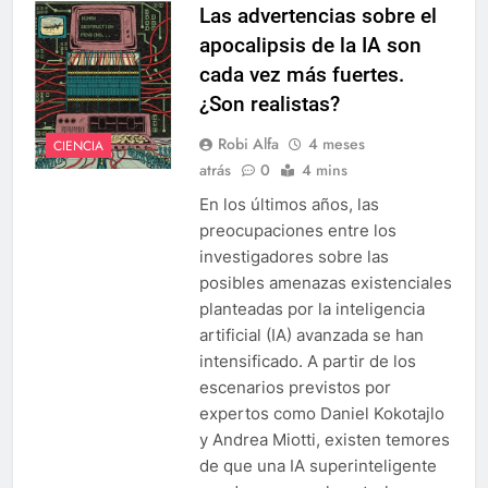
Las advertencias sobre el
apocalipsis de la IA son
cada vez más fuertes.
¿Son realistas?
Robi Alfa
4 meses
CIENCIA
atrás
0
4 mins
En los últimos años, las
preocupaciones entre los
investigadores sobre las
posibles amenazas existenciales
planteadas por la inteligencia
artificial (IA) avanzada se han
intensificado. A partir de los
escenarios previstos por
expertos como Daniel Kokotajlo
y Andrea Miotti, existen temores
de que una IA superinteligente