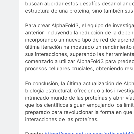
buscan abordar estos desafíos desarrollando
estructura de una proteína, sino también sus
Para crear AlphaFold3, el equipo de investiga
anterior, incluyendo la reducción de la depe
incorporando un nuevo tipo de red de aprend
última iteración ha mostrado un rendimiento 
sus interacciones, superando las herramienta
comenzado a utilizar AlphaFold3 para predeci
procesos celulares cruciales, obteniendo re
En conclusión, la última actualización de Al
biología estructural, ofreciendo a los invest
intrincado mundo de las proteínas y abrir v
que los científicos siguen empujando los lími
preparado para revolucionar la forma en que
interacciones de las proteínas.