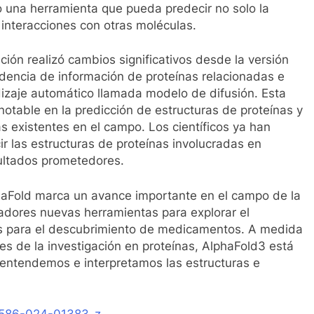
 una herramienta que pueda predecir no solo la
 interacciones con otras moléculas.
ción realizó cambios significativos desde la versión
ndencia de información de proteínas relacionadas e
izaje automático llamada modelo de difusión. Esta
notable en la predicción de estructuras de proteínas y
s existentes en el campo. Los científicos ya han
r las estructuras de proteínas involucradas en
sultados prometedores.
phaFold marca un avance importante en el campo de la
igadores nuevas herramientas para explorar el
ías para el descubrimiento de medicamentos. A medida
tes de la investigación en proteínas, AlphaFold3 está
 entendemos e interpretamos las estructuras e