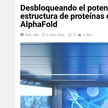
Desbloqueando el potenc
estructura de proteínas 
AlphaFold
0
Robi Alfa
2 Años Atrás
4 Mins