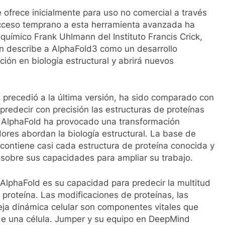
 ofrece inicialmente para uso no comercial a través
cceso temprano a esta herramienta avanzada ha
uímico Frank Uhlmann del Instituto Francis Crick,
 describe a AlphaFold3 como un desarrollo
ción en biología estructural y abrirá nuevos
 precedió a la última versión, ha sido comparado con
 predecir con precisión las estructuras de proteínas
 AlphaFold ha provocado una transformación
adores abordan la biología estructural. La base de
contiene casi cada estructura de proteína conocida y
r sobre sus capacidades para ampliar su trabajo.
AlphaFold es su capacidad para predecir la multitud
 proteína. Las modificaciones de proteínas, las
eja dinámica celular son componentes vitales que
de una célula. Jumper y su equipo en DeepMind