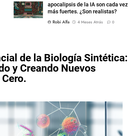
apocalipsis de la IA son cada vez
más fuertes. ¿Son realistas?
Robi Alfa
4 Meses Atrás
0
al de la Biología Sintética:
ndo y Creando Nuevos
 Cero.