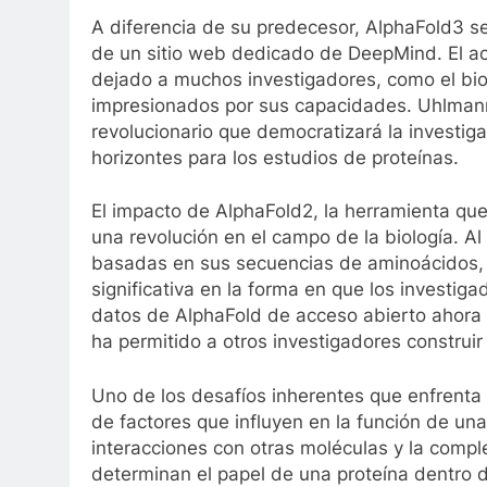
A diferencia de su predecesor, AlphaFold3 se
de un sitio web dedicado de DeepMind. El a
dejado a muchos investigadores, como el bioq
impresionados por sus capacidades. Uhlmann
revolucionario que democratizará la investiga
horizontes para los estudios de proteínas.
El impacto de AlphaFold2, la herramienta que
una revolución en el campo de la biología. Al
basadas en sus secuencias de aminoácidos,
significativa en la forma en que los investig
datos de AlphaFold de acceso abierto ahora 
ha permitido a otros investigadores construi
Uno de los desafíos inherentes que enfrenta 
de factores que influyen en la función de una
interacciones con otras moléculas y la compl
determinan el papel de una proteína dentro 