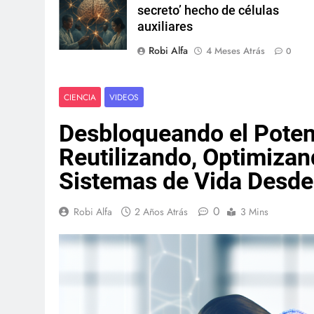
secreto’ hecho de células
auxiliares
Robi Alfa
4 Meses Atrás
0
CIENCIA
VIDEOS
Desbloqueando el Potenci
Reutilizando, Optimiza
Sistemas de Vida Desde
0
Robi Alfa
2 Años Atrás
3 Mins