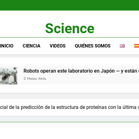
Science
INICIO
CIENCIA
VIDEOS
QUIÉNES SOMOS
ran este laboratorio en Japón — y están cambiando la forma en
al de la predicción de la estructura de proteínas con la última