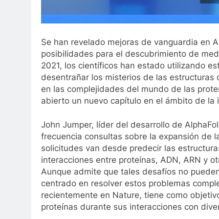
Se han revelado mejoras de vanguardia en Al
posibilidades para el descubrimiento de me
2021, los científicos han estado utilizando es
desentrañar los misterios de las estructuras
en las complejidades del mundo de las prote
abierto un nuevo capítulo en el ámbito de la 
John Jumper, líder del desarrollo de AlphaF
frecuencia consultas sobre la expansión de 
solicitudes van desde predecir las estructura
interacciones entre proteínas, ADN, ARN y o
Aunque admite que tales desafíos no pueden
centrado en resolver estos problemas complej
recientemente en Nature, tiene como objetivo 
proteínas durante sus interacciones con dive