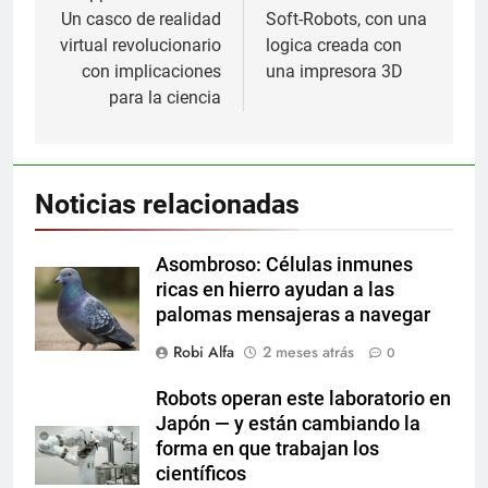
Un casco de realidad
Soft-Robots, con una
entradas
virtual revolucionario
logica creada con
con implicaciones
una impresora 3D
para la ciencia
Noticias relacionadas
Asombroso: Células inmunes
ricas en hierro ayudan a las
palomas mensajeras a navegar
Robi Alfa
2 meses atrás
0
Robots operan este laboratorio en
Japón — y están cambiando la
forma en que trabajan los
científicos