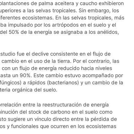
 plantaciones de palma aceitera y caucho exhibieron
superiores a las selvas tropicales. Sin embargo, los
iferentes ecosistemas. En las selvas tropicales, más
aba impulsado por los artrópodos en el suelo y el
del 50% de la energía se asignaba a los anélidos,
udio fue el declive consistente en el flujo de
 cambio en el uso de la tierra. Por el contrario, las
 con un flujo de energía reducido hacia niveles
e hasta un 90%. Este cambio estuvo acompañado por
fúngicos) a rápidos (bacterianos) y un cambio de la
eria orgánica del suelo.
relación entre la reestructuración de energía
minución del stock de carbono en el suelo como
sto sugiere un vínculo directo entre la pérdida de
cos y funcionales que ocurren en los ecosistemas