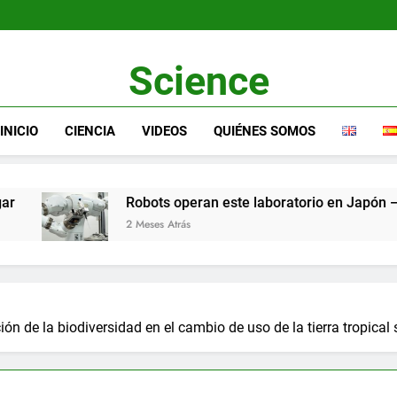
Science
INICIO
CIENCIA
VIDEOS
QUIÉNES SOMOS
Robots operan este laboratorio en Japón — y están cambi
2 Meses Atrás
n de la biodiversidad en el cambio de uso de la tierra tropical