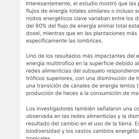
Interesantemente, el estudio mostró que las
flujos de energía totales similares o incluso 
nodos energéticos clave variaban entre los d
del 90% del flujo de energía animal total est
dosel, mientras que en las plantaciones más 
específicamente las lombrices.
Uno de los resultados más impactantes del est
energía multitrofico en la superficie debido al
redes alimenticias del subsuelo respondieron
tróficos superiores, con una disminución d
una transición de canales de energía lentos (
producción de heces a la consumición de mat
Los investigadores también señalaron una cor
observada en las redes alimenticias y la dis
resultado del cambio en el uso de la tierra. E
biodiversidad y los vastos cambios energéti
tropicales.