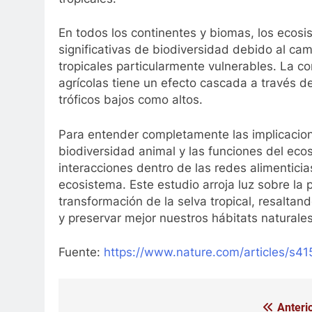
En todos los continentes y biomas, los ecos
significativas de biodiversidad debido al cam
tropicales particularmente vulnerables. La c
agrícolas tiene un efecto cascada a través de
tróficos bajos como altos.
Para entender completamente las implicacione
biodiversidad animal y las funciones del eco
interacciones dentro de las redes alimenticias
ecosistema. Este estudio arroja luz sobre la
transformación de la selva tropical, resalta
y preservar mejor nuestros hábitats naturales
Fuente:
https://www.nature.com/articles/s
Anterio
Navegación