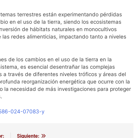
istemas terrestres están experimentando pérdidas
bio en el uso de la tierra, siendo los ecosistemas
onversión de hábitats naturales en monocultivos
 las redes alimenticias, impactando tanto a niveles
s de los cambios en el uso de la tierra en la
sistema, es esencial desentrañar las complejas
 a través de diferentes niveles tróficos y áreas del
 profunda reorganización energética que ocurre con la
ndo la necesidad de más investigaciones para proteger
.
41586-024-07083-y
r:
Siguiente: