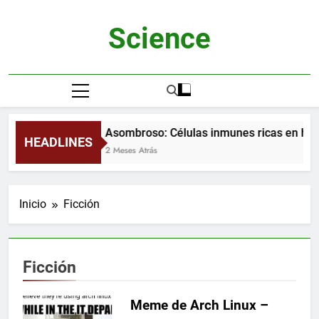
Saltar
al
Science
contenido
Asombroso: Células inmunes ricas en hie
HEADLINES
2 Meses Atrás
Inicio
Ficción
Ficción
Meme de Arch Linux –