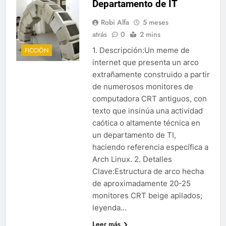
Departamento de IT
Robi Alfa
5 meses
atrás
0
2 mins
1. Descripción:Un meme de
FICCIÓN
internet que presenta un arco
extrañamente construido a partir
de numerosos monitores de
computadora CRT antiguos, con
texto que insinúa una actividad
caótica o altamente técnica en
un departamento de TI,
haciendo referencia específica a
Arch Linux. 2. Detalles
Clave:Estructura de arco hecha
de aproximadamente 20-25
monitores CRT beige apilados;
leyenda…
Leer más