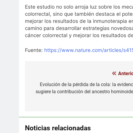
Este estudio no solo arroja luz sobre los m
colorrectal, sino que también destaca el pot
mejorar los resultados de la inmunoterapia en
camino para desarrollar estrategias novedos
cáncer colorrectal y mejorar los resultados d
Fuente:
https://www.nature.com/articles/s
Anterio
Navegación
de
Evolución de la pérdida de la cola: la evidenc
sugiere la contribución del ancestro hominoide
entradas
Noticias relacionadas