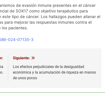
ecanismos de evasión inmune presentes en el cáncer
encial de SOX17 como objetivo terapéutico para
 este tipo de cáncer. Los hallazgos pueden allanar el
as para mejorar las respuestas inmunes contra el
e los pacientes.
41586-024-07135-3
r:
Siguiente:
ia
Los efectos perjudiciales de la desigualdad
o.
económica y la acumulación de riqueza en manos
de unos pocos