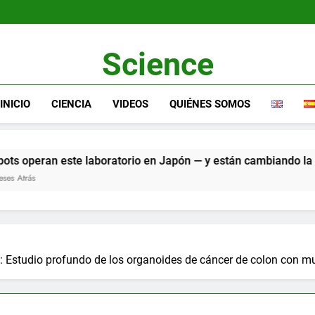
Science
INICIO
CIENCIA
VIDEOS
QUIÉNES SOMOS
e laboratorio en Japón — y están cambiando la forma en que tr
: Estudio profundo de los organoides de cáncer de colon con mut