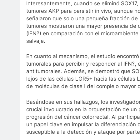
Interesantemente, cuando se eliminó SOX17, t
tumores AKP para persistir in vivo, aunque no
señalaron que solo una pequeña fracción de 
tumores mostraron una mayor presencia de c
(IFN?) en comparación con el microambiente
salvaje.
En cuanto al mecanismo, el estudio encontró
tumorales para percibir y responder al IFN?, 
antitumorales. Además, se demostró que SOX1
lejos de las células LGR5+ hacia las célula
de moléculas de clase I del complejo mayor 
Basándose en sus hallazgos, los investigado
crucial involucrado en la orquestación de un
progresión del cáncer colorrectal. Al partici
un papel clave en impulsar la diferenciación
susceptible a la detección y ataque por part