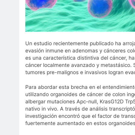
Un estudio recientemente publicado ha arroj
evasión inmune en adenomas y cánceres color
es una característica distintiva del cáncer, 
cáncer localmente avanzado y metastásico.
tumores pre-malignos e invasivos logran evad
Para abordar esta brecha en el entendimiento
utilizando organoides de cáncer de colon i
albergar mutaciones Apc-null, KrasG12D Trp5
nativo in vivo. A través de análisis transcrip
investigación encontró que el factor de tra
fuertemente aumentado en estos organoides 