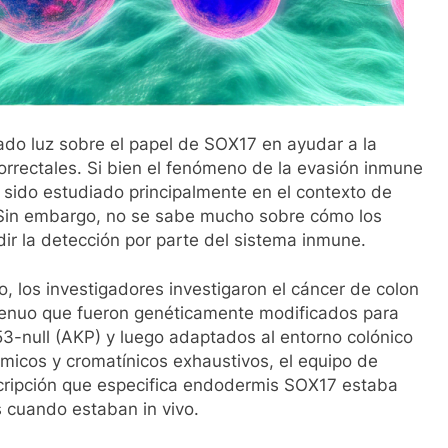
ado luz sobre el papel de SOX17 en ayudar a la
rectales. Si bien el fenómeno de la evasión inmune
ha sido estudiado principalmente en el contexto de
 Sin embargo, no se sabe mucho sobre cómo los
ir la detección por parte del sistema inmune.
, los investigadores investigaron el cáncer de colon
ngenuo que fueron genéticamente modificados para
3-null (AKP) y luego adaptados al entorno colónico
tómicos y cromatínicos exhaustivos, el equipo de
nscripción que especifica endodermis SOX17 estaba
cuando estaban in vivo.