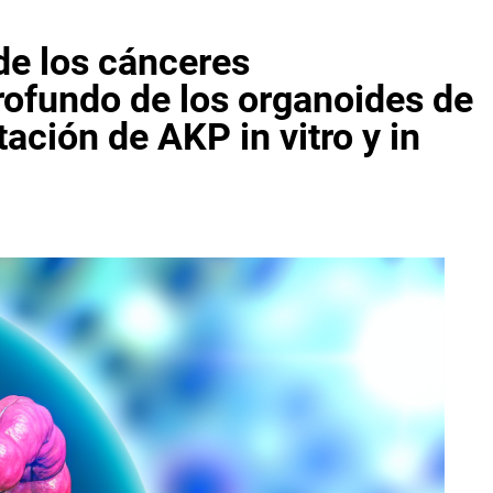
de los cánceres
profundo de los organoides de
ación de AKP in vitro y in