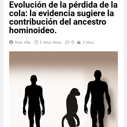
Evolución de la pérdida de la
cola: la evidencia sugiere la
contribución del ancestro
hominoideo.
0
Robi Alfa
2 Años Atrás
3 Mins