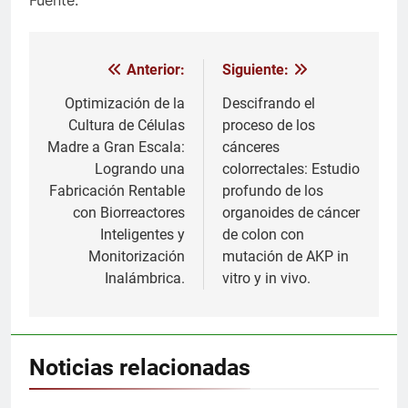
Fuente:
Anterior:
Siguiente:
Navegación
de
Optimización de la
Descifrando el
Cultura de Células
proceso de los
entradas
Madre a Gran Escala:
cánceres
Logrando una
colorrectales: Estudio
Fabricación Rentable
profundo de los
con Biorreactores
organoides de cáncer
Inteligentes y
de colon con
Monitorización
mutación de AKP in
Inalámbrica.
vitro y in vivo.
Noticias relacionadas