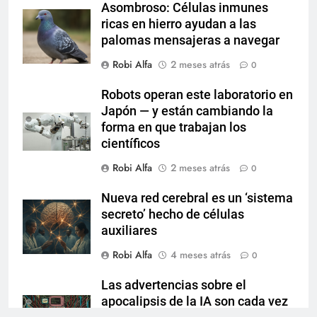
Asombroso: Células inmunes
ricas en hierro ayudan a las
palomas mensajeras a navegar
Robi Alfa
2 meses atrás
0
Robots operan este laboratorio en
Japón — y están cambiando la
forma en que trabajan los
científicos
Robi Alfa
2 meses atrás
0
Nueva red cerebral es un ‘sistema
secreto’ hecho de células
auxiliares
Robi Alfa
4 meses atrás
0
Las advertencias sobre el
apocalipsis de la IA son cada vez